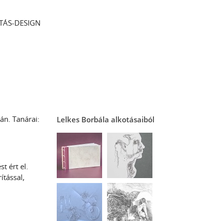
TÁS-DESIGN
án. Tanárai:
Lelkes Borbála alkotásaiból
t ért el.
ítással,